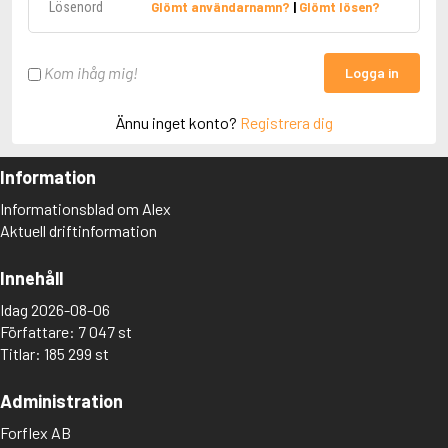
Glömt användarnamn?
|
Glömt lösen?
Kom ihåg mig!
Logga in
Ännu inget konto?
Registrera dig
Information
Informationsblad om Alex
Aktuell driftinformation
Innehåll
Idag 2026-08-06
Författare: 7 047 st
Titlar: 185 299 st
Administration
Forflex AB