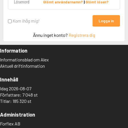
Glömt användarnamn?
|
Glömt lösen?
Kom ihåg mig!
Logga in
Ännu inget konto?
Registrera dig
Information
Informationsblad om Alex
Aktuell driftinformation
Innehåll
Idag 2026-08-07
Författare: 7 048 st
Titlar: 185 320 st
Administration
Forflex AB