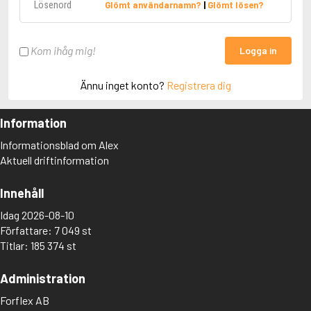
Glömt användarnamn?
|
Glömt lösen?
Kom ihåg mig!
Logga in
Ännu inget konto?
Registrera dig
Information
Informationsblad om Alex
Aktuell driftinformation
Innehåll
Idag 2026-08-10
Författare: 7 049 st
Titlar: 185 374 st
Administration
Forflex AB