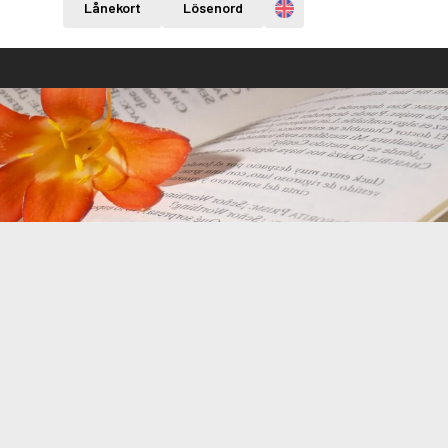
Engelska
Lånekort
Lösenord