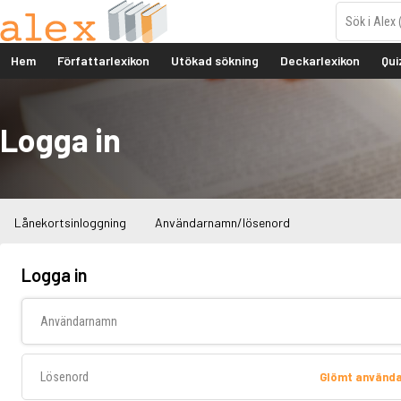
Hem
Författarlexikon
Utökad sökning
Deckarlexikon
Qui
Logga in
Lånekortsinloggning
Användarnamn/lösenord
Logga in
Användarnamn
Lösenord
Glömt använd