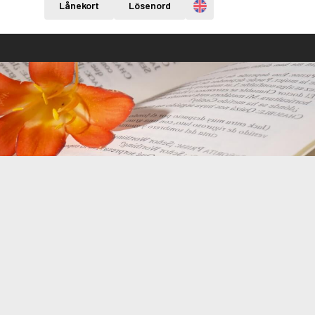
Engelska
Lånekort
Lösenord