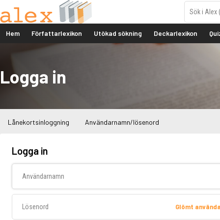
Hem
Författarlexikon
Utökad sökning
Deckarlexikon
Qui
Logga in
Lånekortsinloggning
Användarnamn/lösenord
Logga in
Användarnamn
Lösenord
Glömt använd