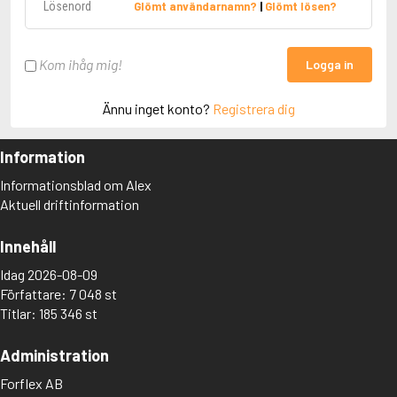
Glömt användarnamn?
|
Glömt lösen?
Kom ihåg mig!
Logga in
Ännu inget konto?
Registrera dig
Information
Informationsblad om Alex
Aktuell driftinformation
Innehåll
Idag 2026-08-09
Författare: 7 048 st
Titlar: 185 346 st
Administration
Forflex AB