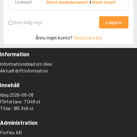
Glömt användarnamn?
|
Glömt lösen?
Kom ihåg mig!
Logga in
Ännu inget konto?
Registrera dig
Information
Informationsblad om Alex
Aktuell driftinformation
Innehåll
Idag 2026-08-08
Författare: 7 048 st
Titlar: 185 346 st
Administration
Forflex AB