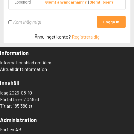
Glömt användarnamn?
|
Glömt lösen?
Kom ihåg mig!
Logga in
Ännu inget konto?
Registrera dig
Information
Informationsblad om Alex
Aktuell driftinformation
Innehåll
Idag 2026-08-10
Författare: 7 049 st
Titlar: 185 386 st
Administration
Forflex AB