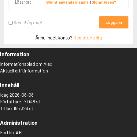
Glömt användarnamn?
|
Glömt lösen?
Kom ihåg mig!
Logga in
Ännu inget konto?
Registrera dig
Information
Informationsblad om Alex
Aktuell driftinformation
Innehåll
Idag 2026-08-08
Författare: 7 048 st
Titlar: 185 328 st
Administration
Forflex AB