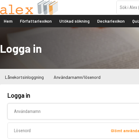
Hem
Författarlexikon
Utökad sökning
Deckarlexikon
Qui
Logga in
Lånekortsinloggning
Användarnamn/lösenord
Logga in
Användarnamn
Lösenord
Glömt använd