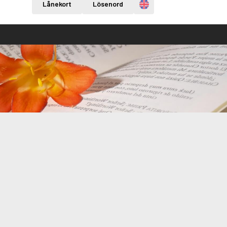
Engelska
Lånekort
Lösenord