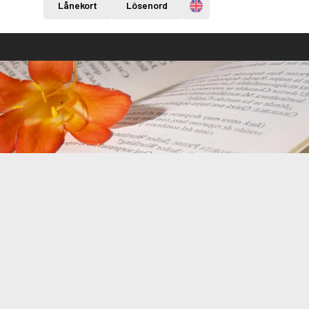
Engelska
Lånekort
Lösenord