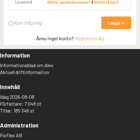
Glömt användarnamn?
|
Glömt lösen?
Kom ihåg mig!
Logga in
Ännu inget konto?
Registrera dig
Information
Informationsblad om Alex
Aktuell driftinformation
Innehåll
Idag 2026-08-08
Författare: 7 048 st
Titlar: 185 346 st
Administration
Forflex AB