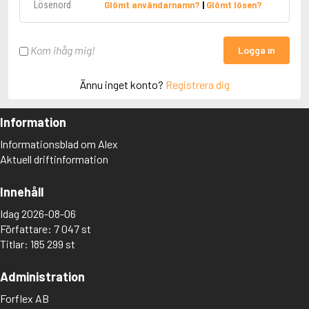
Glömt användarnamn?
|
Glömt lösen?
Kom ihåg mig!
Logga in
Ännu inget konto?
Registrera dig
Information
Informationsblad om Alex
Aktuell driftinformation
Innehåll
Idag 2026-08-06
Författare: 7 047 st
Titlar: 185 299 st
Administration
Forflex AB