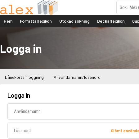
Hem
Författarlexikon
Utökad sökning
Deckarlexikon
Qui
Logga in
Lånekortsinloggning
Användarnamn/lösenord
Logga in
Användarnamn
Lösenord
Glömt använd