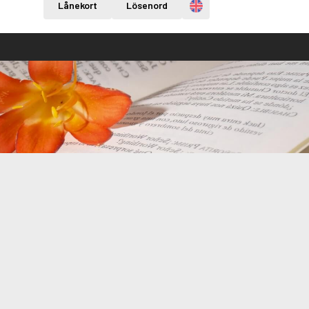
Engelska
Lånekort
Lösenord