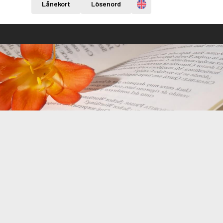
Engelska
Lånekort
Lösenord