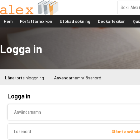
Hem
Författarlexikon
Utökad sökning
Deckarlexikon
Qui
Logga in
Lånekortsinloggning
Användarnamn/lösenord
Logga in
Användarnamn
Lösenord
Glömt använd