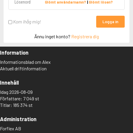
Glömt användarnamn?
|
Glömt lösen?
Kom ihåg mig!
Logga in
Ännu inget konto?
Registrera dig
Information
Informationsblad om Alex
Aktuell driftinformation
Innehåll
Idag 2026-08-09
Författare: 7 049 st
Titlar: 185 374 st
Administration
Forflex AB