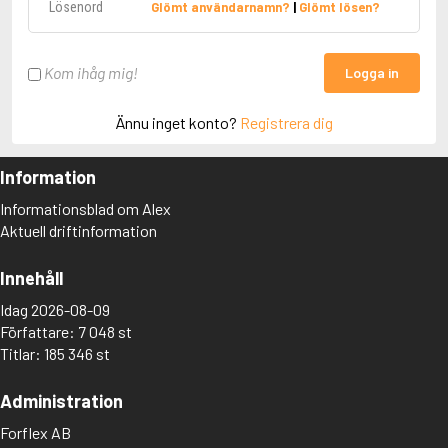
Glömt användarnamn?
|
Glömt lösen?
Kom ihåg mig!
Logga in
Ännu inget konto?
Registrera dig
Information
Informationsblad om Alex
Aktuell driftinformation
Innehåll
Idag 2026-08-09
Författare: 7 048 st
Titlar: 185 346 st
Administration
Forflex AB