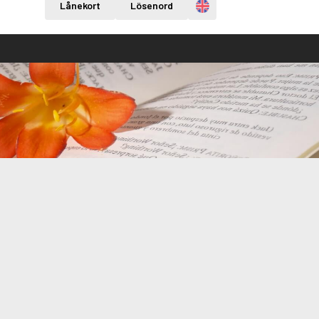
Engelska
Lånekort
Lösenord