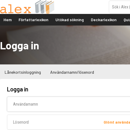
Hem
Författarlexikon
Utökad sökning
Deckarlexikon
Qui
Logga in
Lånekortsinloggning
Användarnamn/lösenord
Logga in
Användarnamn
Lösenord
Glömt använd