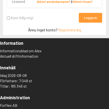
Glömt användarnamn?
|
Glömt lösen?
Kom ihåg mig!
Logga in
Ännu inget konto?
Registrera dig
Information
Informationsblad om Alex
Aktuell driftinformation
Innehåll
Idag 2026-08-08
Författare: 7 048 st
Titlar: 185 346 st
Administration
Forflex AB