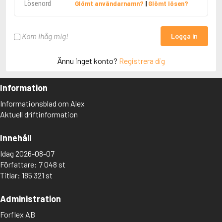
Glömt användarnamn?
|
Glömt lösen?
Kom ihåg mig!
Logga in
Ännu inget konto?
Registrera dig
Information
Informationsblad om Alex
Aktuell driftinformation
Innehåll
Idag 2026-08-07
Författare: 7 048 st
Titlar: 185 321 st
Administration
Forflex AB