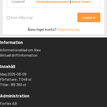
Glömt användarnamn?
|
Glömt lösen?
Kom ihåg mig!
Logga in
Ännu inget konto?
Registrera dig
Information
Informationsblad om Alex
Aktuell driftinformation
Innehåll
Idag 2026-08-09
Författare: 7 048 st
Titlar: 185 360 st
Administration
Forflex AB