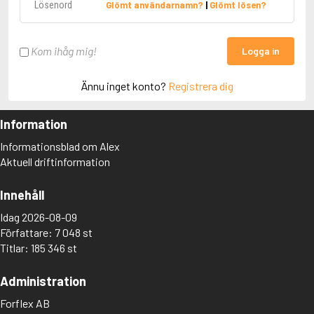
Glömt användarnamn?
|
Glömt lösen?
Kom ihåg mig!
Logga in
Ännu inget konto?
Registrera dig
Information
Informationsblad om Alex
Aktuell driftinformation
Innehåll
Idag 2026-08-09
Författare: 7 048 st
Titlar: 185 346 st
Administration
Forflex AB