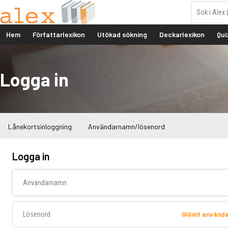
Hem
Författarlexikon
Utökad sökning
Deckarlexikon
Qui
Logga in
Lånekortsinloggning
Användarnamn/lösenord
Logga in
Användarnamn
Lösenord
Glömt använd