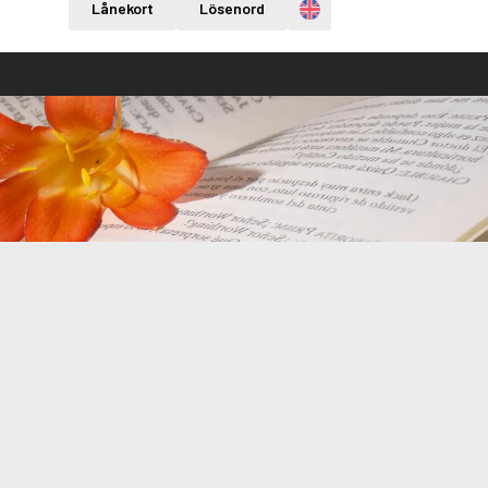
Engelska
Lånekort
Lösenord