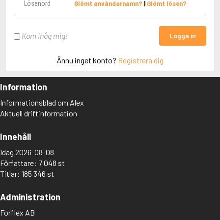
Glömt användarnamn?
|
Glömt lösen?
Kom ihåg mig!
Logga in
Ännu inget konto?
Registrera dig
Information
Informationsblad om Alex
Aktuell driftinformation
Innehåll
Idag 2026-08-08
Författare: 7 048 st
Titlar: 185 346 st
Administration
Forflex AB