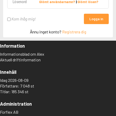
Glömt användarnamn?
|
Glömt lösen?
Kom ihåg mig!
Logga in
Ännu inget konto?
Registrera dig
Information
Informationsblad om Alex
Aktuell driftinformation
Innehåll
Idag 2026-08-09
Författare: 7 048 st
Titlar: 185 346 st
Administration
Forflex AB