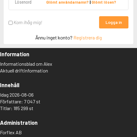
Glömt användarnamn?
|
Glömt lösen?
Kom ihåg mig!
Logga in
Ännu inget konto?
Registrera dig
Information
Informationsblad om Alex
Aktuell driftinformation
Innehåll
Idag 2026-08-06
Författare: 7 047 st
Titlar: 185 299 st
Administration
Forflex AB