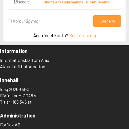
Glömt användarnamn?
|
Glömt lösen?
Kom ihåg mig!
Logga in
Ännu inget konto?
Registrera dig
Information
Informationsblad om Alex
Aktuell driftinformation
Innehåll
Idag 2026-08-08
Författare: 7 048 st
Titlar: 185 346 st
Administration
Forflex AB