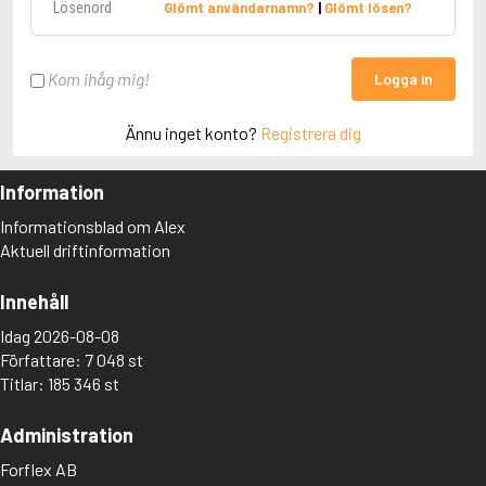
Glömt användarnamn?
|
Glömt lösen?
Kom ihåg mig!
Logga in
Ännu inget konto?
Registrera dig
Information
Informationsblad om Alex
Aktuell driftinformation
Innehåll
Idag 2026-08-08
Författare: 7 048 st
Titlar: 185 346 st
Administration
Forflex AB