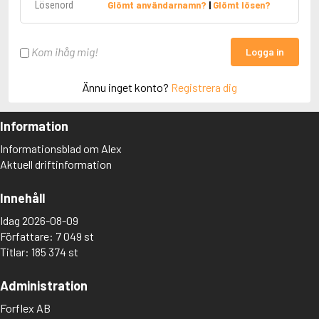
Glömt användarnamn?
|
Glömt lösen?
Kom ihåg mig!
Logga in
Ännu inget konto?
Registrera dig
Information
Informationsblad om Alex
Aktuell driftinformation
Innehåll
Idag 2026-08-09
Författare: 7 049 st
Titlar: 185 374 st
Administration
Forflex AB