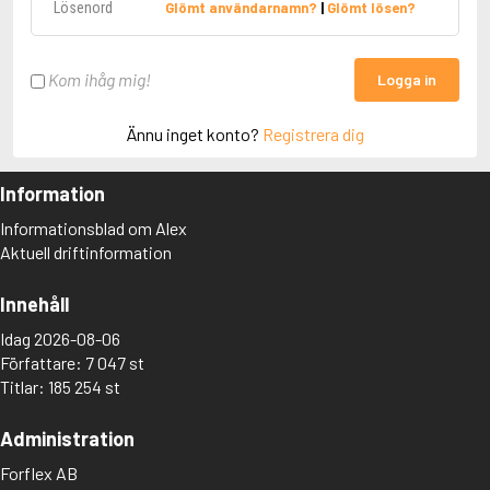
Glömt användarnamn?
|
Glömt lösen?
Kom ihåg mig!
Logga in
Ännu inget konto?
Registrera dig
Information
Informationsblad om Alex
Aktuell driftinformation
Innehåll
Idag 2026-08-06
Författare: 7 047 st
Titlar: 185 254 st
Administration
Forflex AB