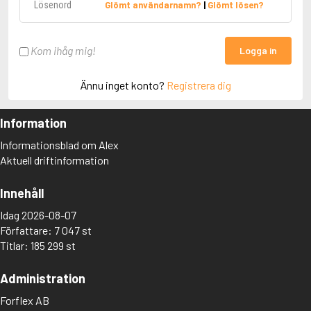
Glömt användarnamn?
|
Glömt lösen?
Kom ihåg mig!
Logga in
Ännu inget konto?
Registrera dig
Information
Informationsblad om Alex
Aktuell driftinformation
Innehåll
Idag 2026-08-07
Författare: 7 047 st
Titlar: 185 299 st
Administration
Forflex AB