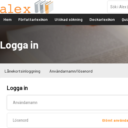
Hem
Författarlexikon
Utökad sökning
Deckarlexikon
Qui
Logga in
Lånekortsinloggning
Användarnamn/lösenord
Logga in
Användarnamn
Lösenord
Glömt använd