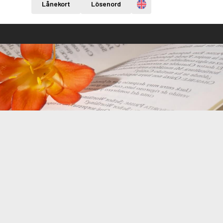
Engelska
Lånekort
Lösenord