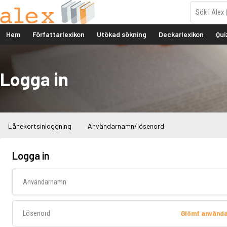
Hem
Författarlexikon
Utökad sökning
Deckarlexikon
Qui
Logga in
Lånekortsinloggning
Användarnamn/lösenord
Logga in
Användarnamn
Lösenord
Glömt använd