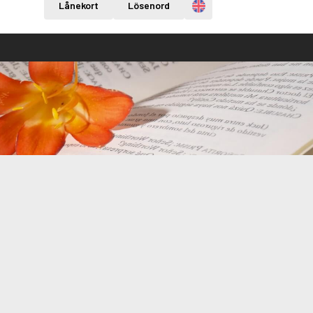
Engelska
Lånekort
Lösenord