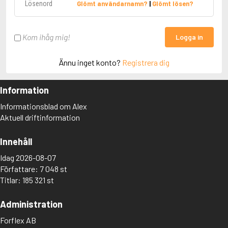
Glömt användarnamn?
|
Glömt lösen?
Kom ihåg mig!
Logga in
Ännu inget konto?
Registrera dig
Information
Informationsblad om Alex
Aktuell driftinformation
Innehåll
Idag 2026-08-07
Författare: 7 048 st
Titlar: 185 321 st
Administration
Forflex AB