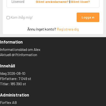
Glömt användarnamn?
|
Glömt lösen?
Kom ihåg mig!
Logga in
Ännu inget konto?
Registrera dig
Information
Informationsblad om Alex
Aktuell driftinformation
Innehåll
Idag 2026-08-10
Författare: 7 049 st
Titlar: 185 390 st
Administration
Forflex AB