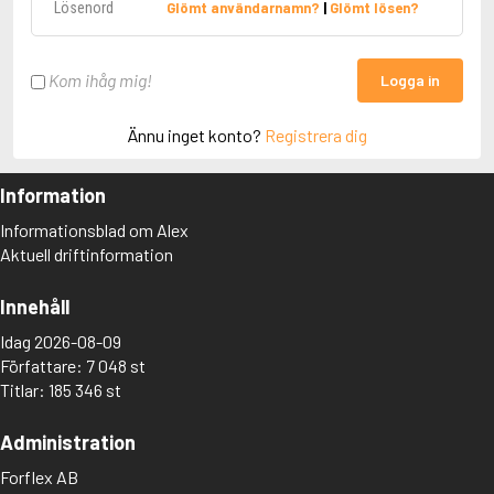
Glömt användarnamn?
|
Glömt lösen?
Kom ihåg mig!
Logga in
Ännu inget konto?
Registrera dig
Information
Informationsblad om Alex
Aktuell driftinformation
Innehåll
Idag 2026-08-09
Författare: 7 048 st
Titlar: 185 346 st
Administration
Forflex AB