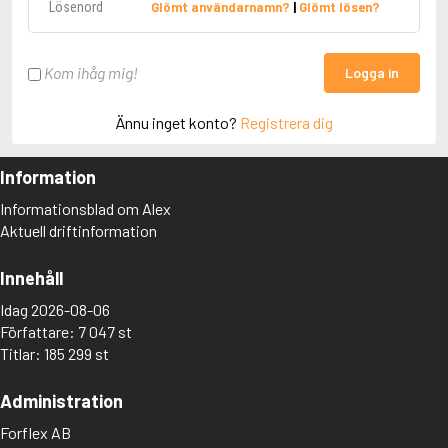
Glömt användarnamn?
|
Glömt lösen?
Kom ihåg mig!
Logga in
Ännu inget konto?
Registrera dig
Information
Informationsblad om Alex
Aktuell driftinformation
Innehåll
Idag 2026-08-06
Författare: 7 047 st
Titlar: 185 299 st
Administration
Forflex AB