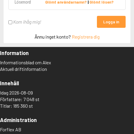
Glömt användarnamn?
|
Glömt lösen?
Kom ihåg mig!
Logga in
Ännu inget konto?
Registrera dig
Information
Informationsblad om Alex
Aktuell driftinformation
Innehåll
Idag 2026-08-09
Författare: 7 048 st
Titlar: 185 360 st
Administration
Forflex AB