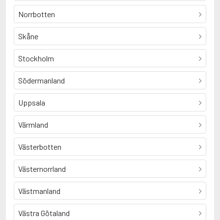
Norrbotten
Skåne
Stockholm
Södermanland
Uppsala
Värmland
Västerbotten
Västernorrland
Västmanland
Västra Götaland