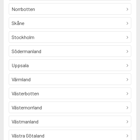
Norrbotten
Skåne
Stockholm
Södermanland
Uppsala
Värmland
Västerbotten
Västernorrland
Västmanland
Västra Götaland