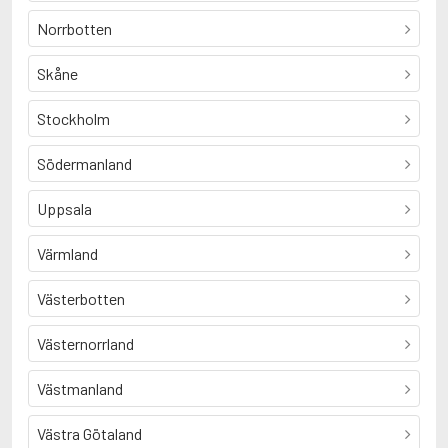
Norrbotten
Skåne
Stockholm
Södermanland
Uppsala
Värmland
Västerbotten
Västernorrland
Västmanland
Västra Götaland