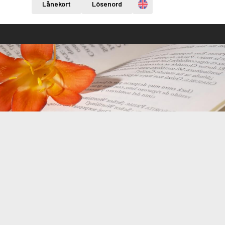
Engelska
Lånekort
Lösenord