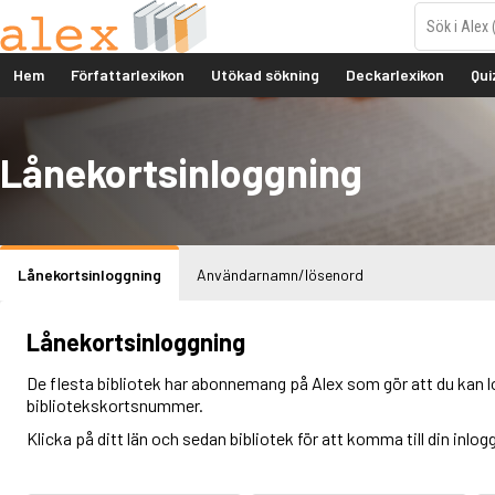
Hem
Författarlexikon
Utökad sökning
Deckarlexikon
Qui
Lånekortsinloggning
Lånekortsinloggning
Användarnamn/lösenord
Lånekortsinloggning
De flesta bibliotek har abonnemang på Alex som gör att du kan l
bibliotekskortsnummer.
Klicka på ditt län och sedan bibliotek för att komma till din inlog