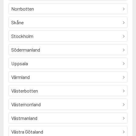
Norrbotten
Skåne
Stockholm
Södermanland
Uppsala
Värmland
Västerbotten
Västernorrland
Västmanland
Västra Götaland