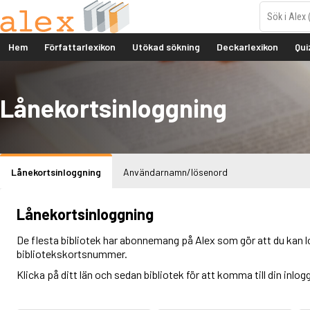
Hem
Författarlexikon
Utökad sökning
Deckarlexikon
Qui
Lånekortsinloggning
Lånekortsinloggning
Användarnamn/lösenord
Lånekortsinloggning
De flesta bibliotek har abonnemang på Alex som gör att du kan l
bibliotekskortsnummer.
Klicka på ditt län och sedan bibliotek för att komma till din inlog