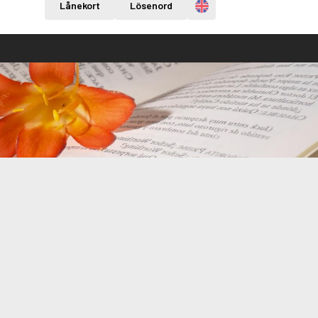
Engelska
Lånekort
Lösenord