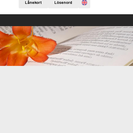
Engelska
Lånekort
Lösenord