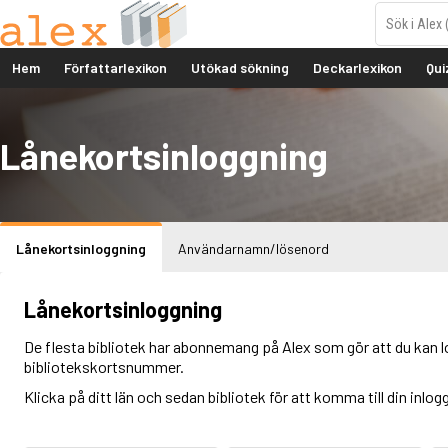
Hem
Författarlexikon
Utökad sökning
Deckarlexikon
Qui
Lånekortsinloggning
Lånekortsinloggning
Användarnamn/lösenord
Lånekortsinloggning
De flesta bibliotek har abonnemang på Alex som gör att du kan l
bibliotekskortsnummer.
Klicka på ditt län och sedan bibliotek för att komma till din inlog