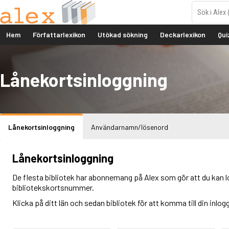
Hem
Författarlexikon
Utökad sökning
Deckarlexikon
Qui
Lånekortsinloggning
Lånekortsinloggning
Användarnamn/lösenord
Lånekortsinloggning
De flesta bibliotek har abonnemang på Alex som gör att du kan l
bibliotekskortsnummer.
Klicka på ditt län och sedan bibliotek för att komma till din inlog