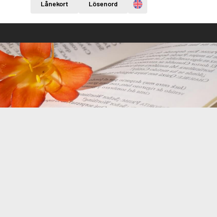
Engelska
Lånekort
Lösenord