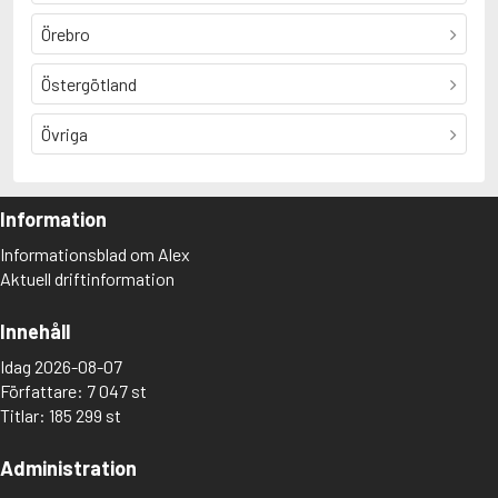
Örebro
Östergötland
Övriga
Information
Informationsblad om Alex
Aktuell driftinformation
Innehåll
Idag 2026-08-07
Författare: 7 047 st
Titlar: 185 299 st
Administration