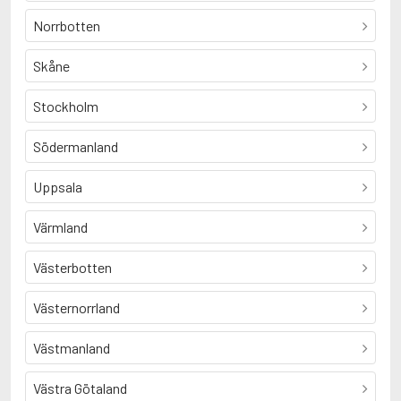
Norrbotten
Skåne
Stockholm
Södermanland
Uppsala
Värmland
Västerbotten
Västernorrland
Västmanland
Västra Götaland