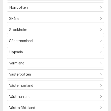
Norrbotten
Skåne
Stockholm
Södermanland
Uppsala
Värmland
Västerbotten
Västernorrland
Västmanland
Västra Götaland