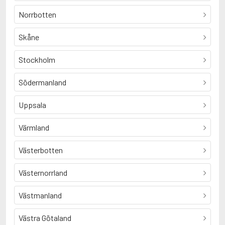
Norrbotten
Skåne
Stockholm
Södermanland
Uppsala
Värmland
Västerbotten
Västernorrland
Västmanland
Västra Götaland