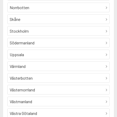
Norrbotten
Skåne
Stockholm
Södermanland
Uppsala
Värmland
Västerbotten
Västernorrland
Västmanland
Västra Götaland